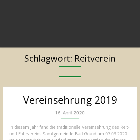
Schlagwort:
Reitverein
Posts
Vereinsehrung 2019
navigation
16. April 2020
In diesem Jahr fand die traditionelle Vereinsehrung des Reit-
und Fahrvereins Samtgemeinde Bad Grund am 07.03.2020