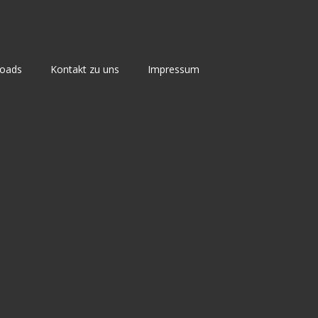
loads
Kontakt zu uns
Impressum
ein
Grund